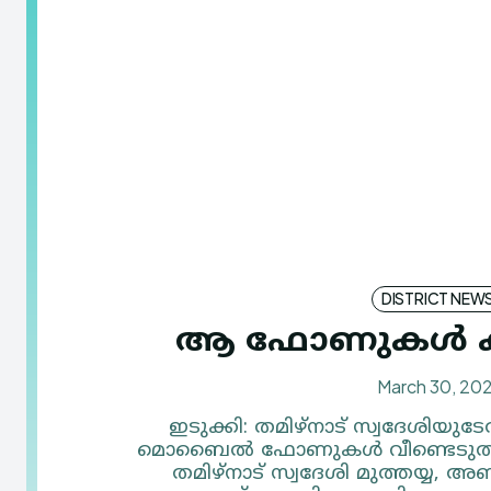
DISTRICT NEW
ആ ഫോണുകൾ കണ
March 30, 20
ഇടുക്കി: തമിഴ്നാട് സ്വദേശിയുടേത
മൊബൈൽ ഫോണുകൾ വീണ്ടെടുത്ത് ഇ
തമിഴ്നാട് സ്വദേശി മുത്തയ്യ,