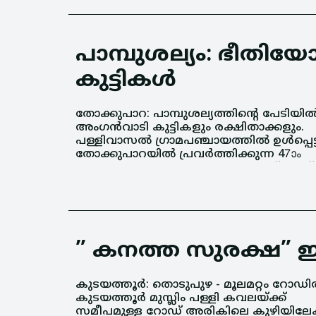
പാമ്പുശല്യം: ഭീത
കുട്ടികൾ
തോക്കുപാറ: പാമ്പുശല്യത്തിന്റെ പേടിയി
നമ്പർ അംഗൻവാടി പരിസരത്താണ് പാമ്പ
അംഗൻവാടി കുട്ടികളും രക്ഷിതാക്കളും.
ശല്യം രൂക്ഷമായത്. പഞ്ചായത്തിൻ്റെ
പള്ളിവാസൽ ഗ്രാമപഞ്ചായത്തിൽ ഉൾപ്പെട്
ഉടമസ്ഥതയിലുള്ള കെട്ടിടത്തിലാണ് ഇവിട
തോക്കുപാറയിൽ പ്രവർത്തിക്കുന്ന 47ാം
” കനത്ത സുരക്ഷ” ഇ
കുടയത്തൂർ: തൊടുപുഴ - മൂലമറ്റം റോഡ
പൊതുമരാമത്ത് വകുപ്പിൻ്റെ വകയാ
കുടയത്തൂർ മുസ്ലിം പള്ളി കവലയ്ക്ക്
"കനത്ത " സുരക്ഷ
സമീപമുള്ള റോഡ് അരികിലെ കുഴിയിലേക്
ഒരുക്കിയിരിക്കുന്നു.കഴിഞ്ഞ ദിവ