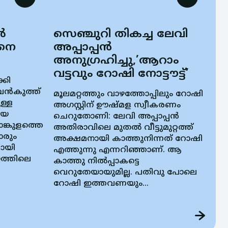
ൽ
സെഞ്ചുറി തികച്ച ലേവി
ിനെ
അപ്പാപ്പന്‍
അനുഗ്രഹിച്ചു,’ആറാം
വട്ടവും റോഷി നോട്ടൗട്ട്’
്കി
പന്‍കുത്ത്
മൂലമറ്റത്തും വാഴത്തോപ്പിലും റോഷി
ുള്ള
അഗസ്റ്റിന് ഊഷ്മള സ്വീകരണം
ിയ
ചെറുതോണി: ലേവി അപ്പാപ്പന്‍
ങ്കുളത്തെ
അതിരാവിലെ മുതല്‍ വീട്ടുമുറ്റത്ത്
ാരും
അക്ഷമനായി കാത്തുനിന്നത് റോഷി
ായി
എത്തുന്നു എന്നറിഞ്ഞാണ്. ആ
ായത്തിലെ
കാത്തു നില്‍പ്പാകട്ടെ
വെറുതേയായുമില്ല. പതിവു പോലെ
റോഷി ഇത്തവണയും...