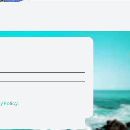
y Policy
.