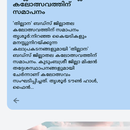
കലോത്സവത്തിന്
സമാപനം
'തില്ലാന' ബഡ്‌സ് ജില്ലാതല
കലോത്സവത്തിന് സമാപനം
തൃശൂര്‍:നിറഞ്ഞ കൈയടികളും
മനസ്സുനിറയ്ക്കുന്ന
കലാപ്രകടനങ്ങളുമായി 'തില്ലാന'
ബഡ്‌സ് ജില്ലാതല കലോത്സവത്തിന്
സമാപനം. കുടുംബശ്രീ ജില്ലാ മിഷന്‍
തദ്ദേശസ്ഥാപനങ്ങളുമായി
ചേര്‍ന്നാണ് കലോത്സവം
സംഘടിപ്പിച്ചത്. തൃശൂര്‍ ടൗണ്‍ ഹാള്‍,
ഫൈന്‍...