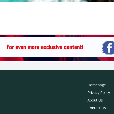
Homepage
Privacy Policy
About Us
Contact Us