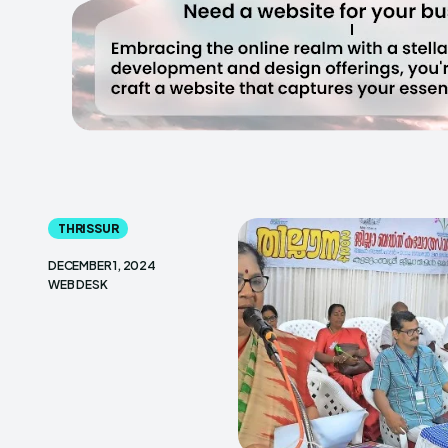
THRISSUR
DECEMBER 1, 2024
WEB DESK