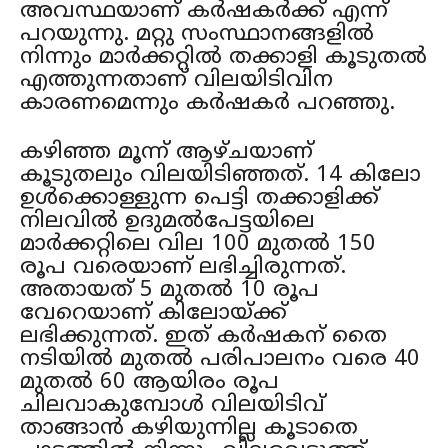
Copyright © Idukki Malayali
Copyright © Idukki Malayali
അവസ്ഥയാണ് കർഷകർക്ക് എന്ന്
പറയുന്നു. മറ്റു സംസ്ഥാനങ്ങളിൽ
നിന്നും മാർക്കറ്റിൽ തക്കാളി കൂടുതൽ
എത്തുന്നതാണ് വിലയിടിവിന
കാരണമെന്നും കർഷകർ പറഞ്ഞു.
കഴിഞ്ഞ മൂന്ന് ആഴ്ചയാണ്
കൂടുതലും വിലയിടിഞ്ഞത്. 14 കിലോ
ഉൾക്കൊള്ളുന്ന പെട്ടി തക്കാളിക്ക്
നിലവിൽ ഉദുമൽപേട്ടയിലെ
മാർക്കറ്റിലെ വില 100 മുതൽ 150
രൂപ വരെയാണ് ലഭിച്ചിരുന്നത്.
അതായത് 5 മുതൽ 10 രൂപ
വേറെയാണ് കിലോയ്ക്ക്
ലഭിക്കുന്നത്. ഇത് കർഷകന് തൈ
നടിയിൽ മുതൽ പരിപാലനം വരെ 40
മുതൽ 60 ആയിരം രൂപ
ചിലവാകുമ്പോൾ വിലയിടിവ്
താങ്ങാൻ കഴിയുന്നില്ല കൂടാതെ