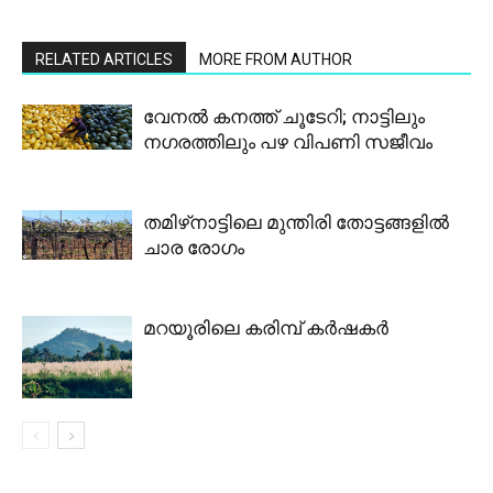
RELATED ARTICLES
MORE FROM AUTHOR
വേനല്‍ കനത്ത് ചൂടേറി; നാട്ടിലും
നഗരത്തിലും പഴ വിപണി സജീവം
തമിഴ്‌നാട്ടിലെ മുന്തിരി തോട്ടങ്ങളില്‍
ചാര രോഗം
മറയൂരിലെ കരിമ്പ് കർഷകർ