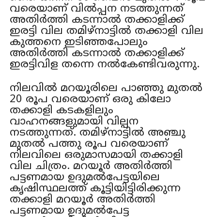
വരെയാണ് വിൽപ്പന നടത്തുന്നത്
അതിർത്തി കടന്നാൽ തക്കാളിക്ക്
ഇരട്ടി വില തമിഴ്നാട്ടിൽ തക്കാളി വില
കുത്തനെ ഇടിഞ്ഞപോലും
അതിർത്തി കടന്നാൽ തക്കാളിക്ക്
ഇരട്ടിവിള തന്നെ നൽകേണ്ടിവരുന്നു.
നിലവിൽ മറയൂരിലെ പാഞ്ഞു മുതൽ
20 രൂപ വരെയാണ് ഒരു കിലോ
തക്കാളി കടകളിലും
വാഹനങ്ങളുമായി വില്പന
നടത്തുന്നത്. തമിഴ്നാട്ടിൽ അഞ്ചു
മുതൽ പത്തു രൂപ വരെയാണ്
നിലവിലെ ഒരുമാസമായി തക്കാളി
വില ചിത്രം. മറയൂർ അതിർത്തി
പട്ടണമായ ഉദുമൽപേട്ടയിലെ
കൃഷിസ്ഥലത്ത് കൂട്ടിയിട്ടിരിക്കുന്ന
തക്കാളി മറയൂർ അതിർത്തി
പട്ടണമായ ഉദുമൽപേട്ട