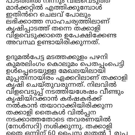
പാടത്തിൽ നിന്നും വിലവെടുത്ത്
മാർക്കറ്റിൽ എത്തിക്കുമ്പോൾ
ഇതിൻറെ ചെലവ് പോലും
ലഭിക്കാത്ത സാഹചര്യത്തിലാണ്
കൃഷിപ്പാടത്ത് തന്നെ തക്കാളി
വിളവെടുക്കാതെ ഉപേക്ഷിക്കേണ്ട
അവസ്ഥ ഉണ്ടായിരിക്കുന്നത്.
ഉദുമൽപേട്ട മടത്തക്കുളം പഴനി
കുമരലിംഗം കൊലുമം പെതപ്പംപെട്ടി
ഉൾപ്പെടെയുള്ള മേഖലയിലായി
മുപ്പതിനായിരം ഏക്കറിലാണ് തക്കാളി
കൃഷി ചെയ്തുവരുന്നത്. നിലവിൽ
വിളവെടുപ്പ് നടത്തിയശേഷം വീണ്ടും
കൃഷിയിറക്കാൻ കർഷകർക്ക്
നൽകാൻ തയാറാക്കിയിരിക്കുന്ന
തക്കാളി തൈകൾ വിൽപ്പന
നടക്കാത്തതോടെ തവരണയിൽ
(നേൾസറി) നശിക്കുന്നു. തക്കാളി
തൈ ഒന്നിന് 60 പൈസ മുതൽ 1 രൂപ