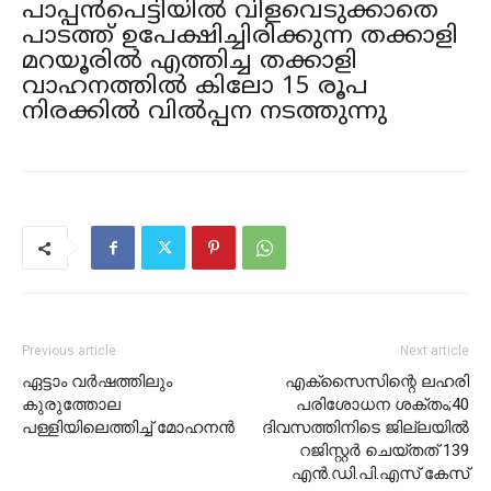
പാപ്പൻപെട്ടിയിൽ വിളവെടുക്കാതെ
പാടത്ത് ഉപേക്ഷിച്ചിരിക്കുന്ന തക്കാളി
മറയൂരിൽ എത്തിച്ച തക്കാളി
വാഹനത്തിൽ കിലോ 15 രൂപ
നിരക്കിൽ വിൽപ്പന നടത്തുന്നു
Previous article
Next article
ഏട്ടാം വർഷത്തിലും
എക്‌സൈസിന്റെ ലഹരി
കുരുത്തോല
പരിശോധന ശക്തം;40
പള്ളിയിലെത്തിച്ച് മോഹനൻ
ദിവസത്തിനിടെ ജില്ലയില്‍
റജിസ്റ്റര്‍ ചെയ്തത് 139
എന്‍.ഡി.പി.എസ് കേസ്