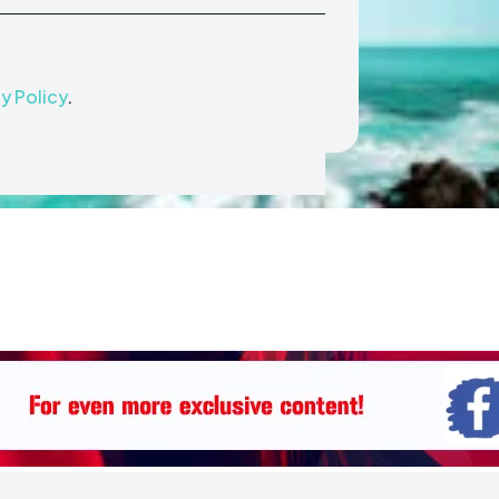
y Policy
.