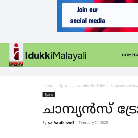
Idukki
Malayali
HOMEP
Home
Sports
ചാമ്പ്യന്‍സ് ട്രോഫി; ഇന്ത്യക്ക് ആറ
Sports
ചാമ്പ്യന്‍സ് ട്
By
ധന്യ വി നായർ
-
February 21, 2025