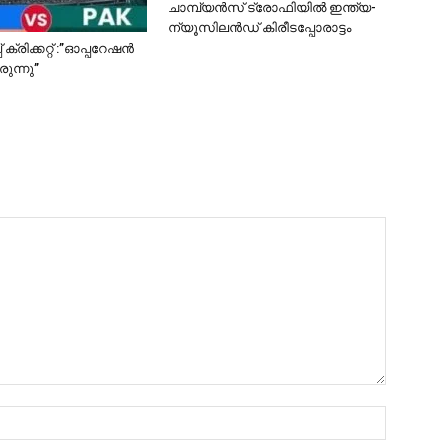
ചാമ്പ്യൻസ് ട്രോഫിയില്‍ ഇന്ത്യ-
ന്യൂസിലന്‍ഡ് കിരീടപ്പോരാട്ടം
ക്രിക്കറ്റ് :”ഓപ്പറേഷൻ
ുന്നു’’