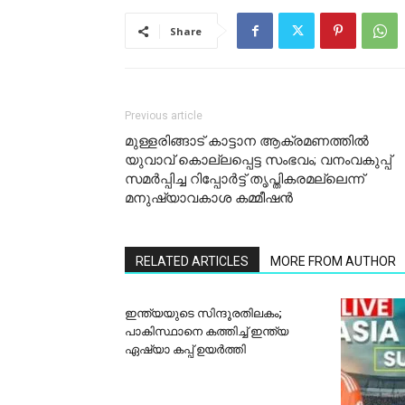
Share
Previous article
മുള്ളരിങ്ങാട് കാട്ടാന ആക്രമണത്തില്‍
യുവാവ് കൊല്ലപ്പെട്ട സംഭവം; വനംവകുപ്പ്
സമര്‍പ്പിച്ച റിപ്പോര്‍ട്ട് തൃപ്തികരമല്ലെന്ന്
മനുഷ്യാവകാശ കമ്മീഷന്‍
RELATED ARTICLES
MORE FROM AUTHOR
ഇന്ത്യയുടെ സിന്ദൂരതിലകം;
പാകിസ്ഥാനെ കത്തിച്ച് ഇന്ത്യ
ഏഷ്യാ കപ്പ് ഉയര്‍ത്തി