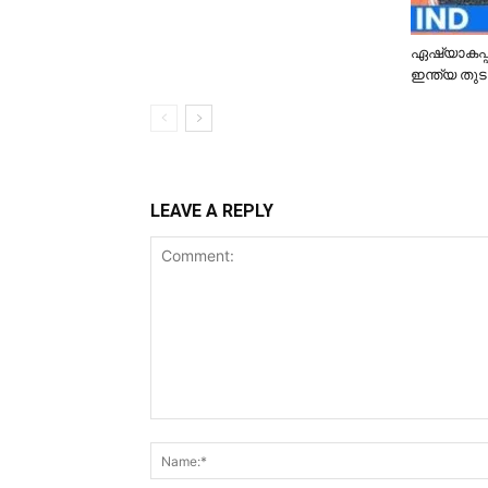
ഏഷ്യാകപ്പ് 
ഇന്ത്യ തുടര
LEAVE A REPLY